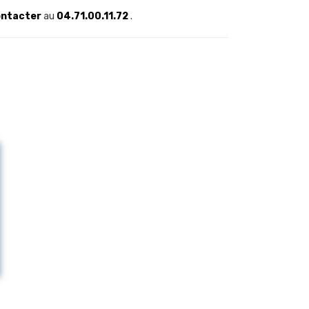
ontacter
au
04.71.00.11.72
.