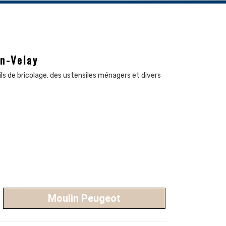
en-Velay
ls de bricolage, des ustensiles ménagers et divers
Moulin Peugeot