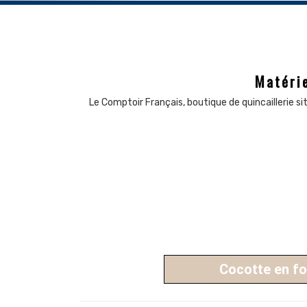
Matérie
Le Comptoir Français, boutique de quincaillerie s
Cocotte en f