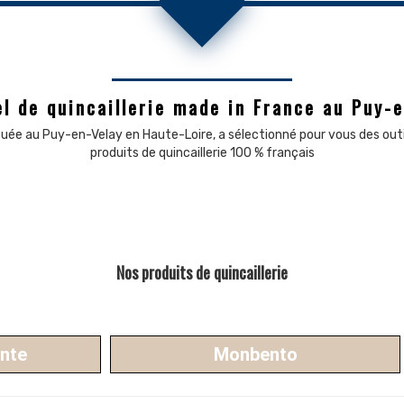
l de quincaillerie made in France au Puy-
ituée au Puy-en-Velay en Haute-Loire, a sélectionné pour vous des outi
produits de quincaillerie 100 % français
Nos produits de quincaillerie
onte
Monbento