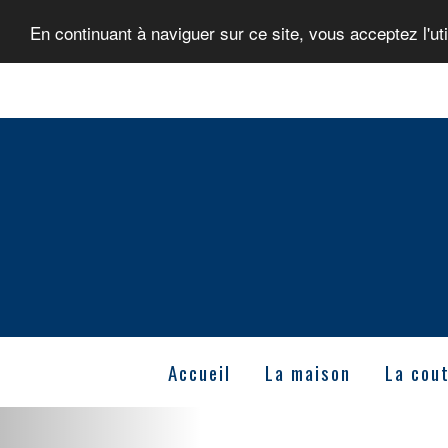
En continuant à naviguer sur ce site, vous acceptez l'ut
Accueil
La maison
La cout
Previous