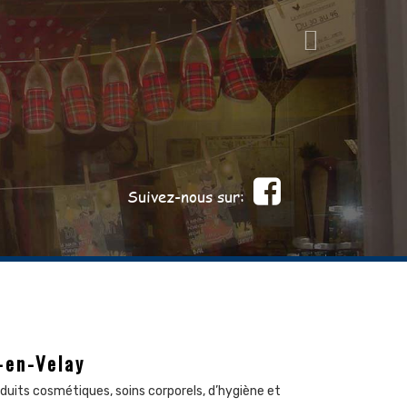
Suivez-nous sur:
-en-Velay
duits cosmétiques, soins corporels, d’hygiène et