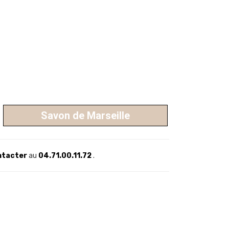
Savon de Marseille
ntacter
au
04.71.00.11.72
.