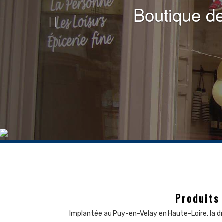
Boutique de
P
roduits
Implantée au Puy-en-Velay en Haute-Loire, la dr