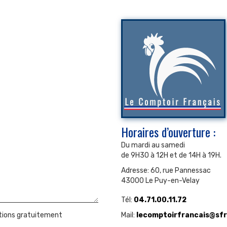
Horaires d’ouverture :
Du mardi au samedi
de 9H30 à 12H et de 14H à 19H.
Adresse: 60, rue Pannessac
43000 Le Puy-en-Velay
Tél:
04.71.00.11.72
ations gratuitement
Mail:
lecomptoirfrancais@sfr