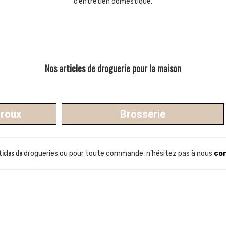
d’entretien domestique.
Nos articles de droguerie pour la maison
rroux
Brosserie
ticles de
drogueries ou pour toute commande, n’hésitez pas à nous
co