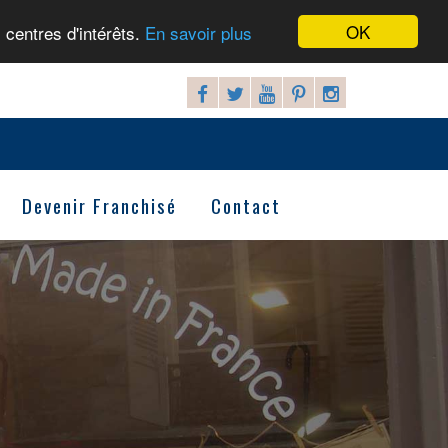
OK
 centres d'intérêts.
En savoir plus
Devenir Franchisé
Contact
Next